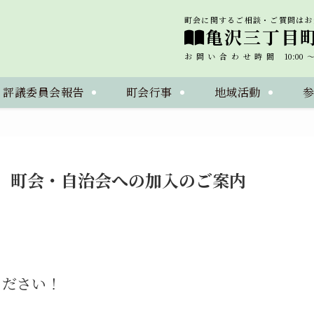
町会に関するご相談・ご質問はお
亀沢三丁目
お問い合わせ時間 10:00～1
・評議委員会報告
町会行事
地域活動
 町会・自治会への加入のご案内
ください！