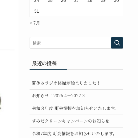
24
25
26
27
28
29
30
31
« 7月
最近の投稿
夏休みラジオ体操が始まりました！
お知らせ：2026.4－2027.3
令和８年度 町会情報をお知らせいたします。
すみだクリーンキャンペーンのお知らせ
令和7年度 町会情報をお知らせいたします。