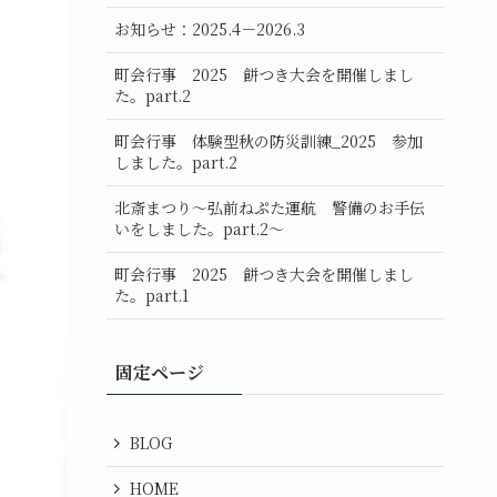
お知らせ：2025.4－2026.3
町会行事 2025 餅つき大会を開催しまし
た。part.2
町会行事 体験型秋の防災訓練_2025 参加
しました。part.2
北斎まつり～弘前ねぷた運航 警備のお手伝
いをしました。part.2～
町会行事 2025 餅つき大会を開催しまし
た。part.1
固定ページ
BLOG
HOME