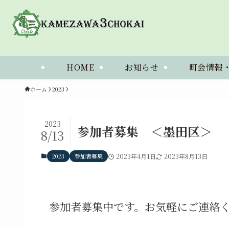
HOME
お知らせ
町会情報
ホーム
2023
2023
参加者募集 ＜墨田区＞
8/13
2023
参加者募集
2023年4月1日
2023年8月13日
参加者募集中です。お気軽にご連絡