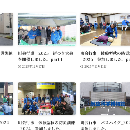
防災訓練
町会行事 2025 餅つき大会
町会行事 体験型秋の防災
。
を開催しました。part.1
_2025 参加しました。par
2025年12月17日
2025年11月11日
2024
町会行事 体験型秋の防災訓練
町会行事 バスハイク_2
_2024 参加しました。
開催しました。