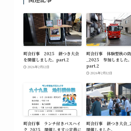
町会行事 2025 餅つき大会
町会行事 体験型秋の
を開催しました。part.2
_2025 参加しました
part.2
2026年2月12日
2026年2月12日
町会行事 ランチ付きバスハイ
町会行事 餅つき大会_
ク_2025 開催します⇒定員に
開催しました。