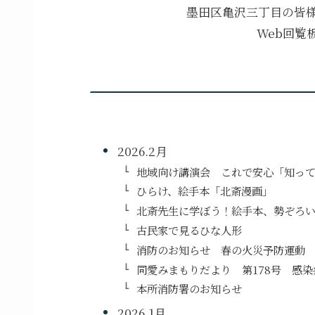
墨田区亀沢三丁目の皆
Web回覧
2026.2月
地域向け講演会 これで安心「知っ
ひらけ、絵手本「北斎漫画」
北斎先生に学ぼう！絵手本、勢ぞろ
古民家で見るひな人形
消防のお知らせ 春の火災予防運動
同愛みまもりだより 第178号 感
本所消防署のお知らせ
2026.1月