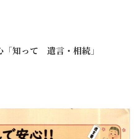
心「知って 遺言・相続」
0