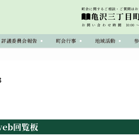
町会に関するご相談・ご質問はお
亀沢三丁目
お問い合わせ時間 10:00～1
・評議委員会報告
町会行事
地域活動
3
web回覧板