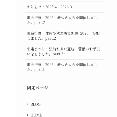
お知らせ：2025.4－2026.3
町会行事 2025 餅つき大会を開催しまし
た。part.2
町会行事 体験型秋の防災訓練_2025 参加
しました。part.2
北斎まつり～弘前ねぷた運航 警備のお手伝
いをしました。part.2～
町会行事 2025 餅つき大会を開催しまし
た。part.1
固定ページ
BLOG
HOME