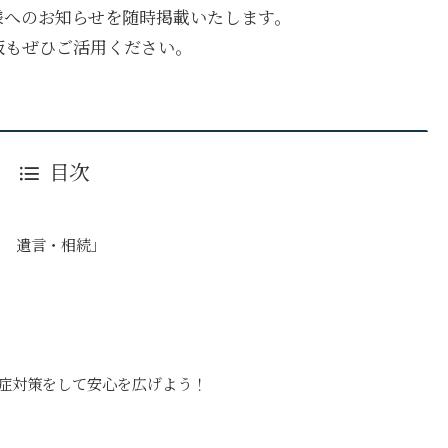
様へのお知らせを随時掲載いたします。
板もぜひご活用ください。
目次
て 遺言・相続」
い
染症対策をして安心を広げよう！