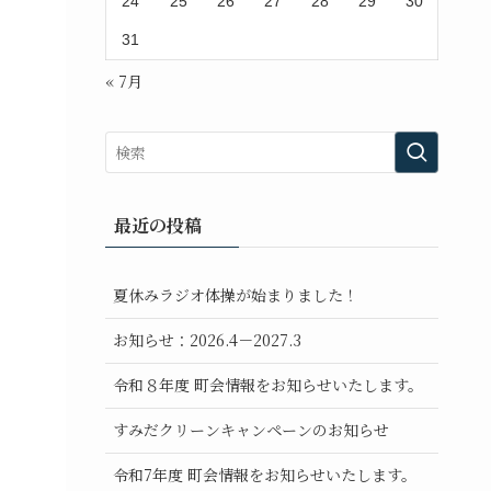
24
25
26
27
28
29
30
31
« 7月
最近の投稿
夏休みラジオ体操が始まりました！
お知らせ：2026.4－2027.3
令和８年度 町会情報をお知らせいたします。
すみだクリーンキャンペーンのお知らせ
令和7年度 町会情報をお知らせいたします。