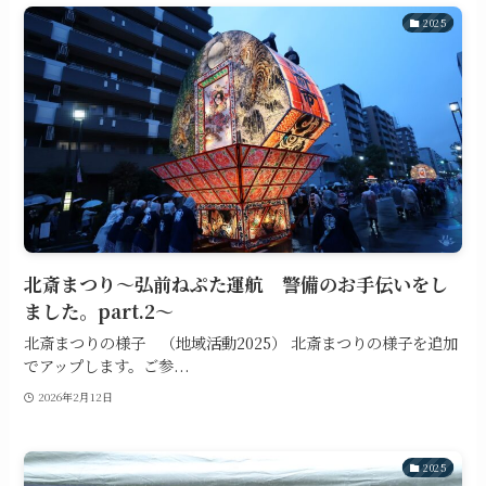
2025
北斎まつり～弘前ねぷた運航 警備のお手伝いをし
ました。part.2～
北斎まつりの様子 （地域活動2025） 北斎まつりの様子を追加
でアップします。ご参...
2026年2月12日
2025