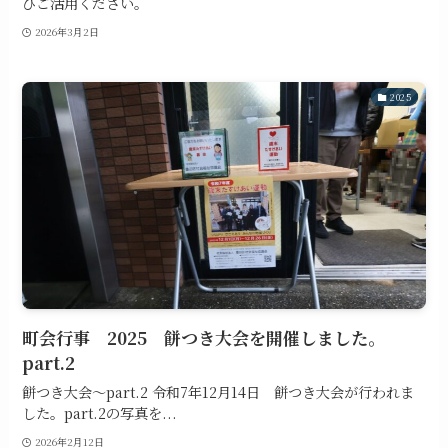
ひご活用ください。
2026年3月2日
2025
町会行事 2025 餅つき大会を開催しました。
part.2
餅つき大会～part.2 令和7年12月14日 餅つき大会が行われま
した。part.2の写真を...
2026年2月12日