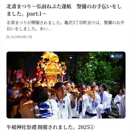
北斎まつり～弘前ねぷた運航 警備のお手伝いをし
ました。part.1～
北斎まつりが開催されました。亀沢3丁目町会では、警備のお手
伝いをしました。あい...
2025年10月27日
2025
牛嶋神社祭禮 開催されました。2025①