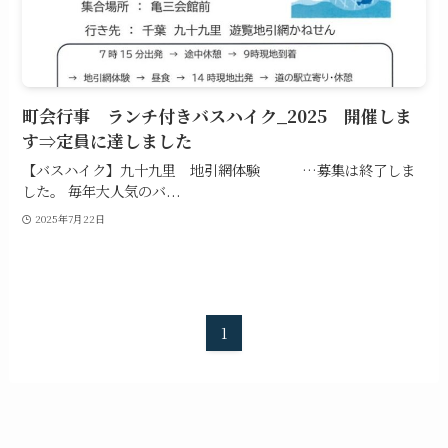
町会行事 ランチ付きバスハイク_2025 開催しま
す⇒定員に達しました
【バスハイク】九十九里 地引網体験 …募集は終了しま
した。 毎年大人気のバ...
2025年7月22日
1