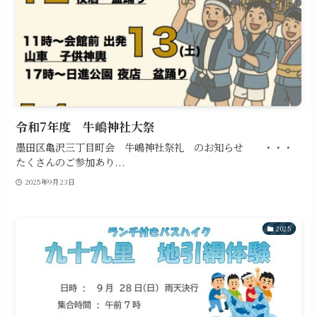
令和7年度 牛嶋神社大祭
墨田区亀沢三丁目町会 牛嶋神社祭礼 のお知らせ ・・・
たくさんのご参加あり...
2025年9月23日
2025