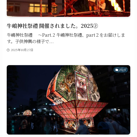
牛嶋神社祭禮 開催されました。2025②
牛嶋神社祭禮 ～Part.2 牛嶋神社祭禮、part２をお届けしま
す。子供神輿の様子で...
2025年10月27日
2025