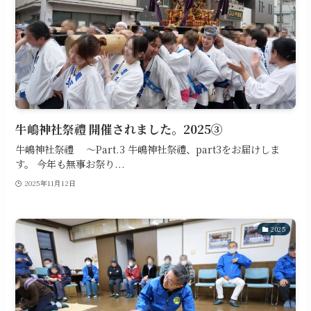
牛嶋神社祭禮 開催されました。2025③
牛嶋神社祭禮 ～Part.3 牛嶋神社祭禮、part3をお届けしま
す。 今年も無事お祭り...
2025年11月12日
2025