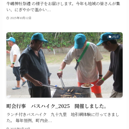
牛嶋神社祭禮 の様子をお届けします。今年も地域の皆さんが集
い、にぎやかで温かい...
2025年10月12日
2025
町会行事 バスハイク_2025 開催しました。
ランチ付きバスハイク 九十九里 地引網体験に行ってきまし
た。 毎年恒例、町内会...
2025年9月30日