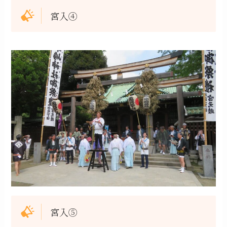
宮入④
宮入⑤