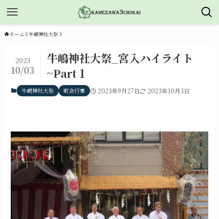
ホーム
牛嶋神社大祭
牛嶋神社大祭_宮入ハイライト
2023
10/03
~Part１
牛嶋神社大祭
町会行事
2023年9月27日
2023年10月3日