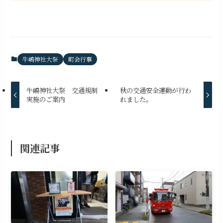
牛嶋神社大祭
町会行事
牛嶋神社大祭 交通規制
秋の交通安全運動が行わ
実施のご案内
れました。
関連記事