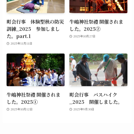
町会行事 体験型秋の防災
牛嶋神社祭禮 開催されま
訓練_2025 参加しまし
した。2025②
た。part.1
2025年10月27日
2025年11月11日
牛嶋神社祭禮 開催されま
町会行事 バスハイク
した。2025①
_2025 開催しました。
2025年10月12日
2025年9月30日