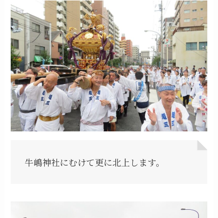
牛嶋神社にむけて更に北上します。