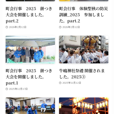
町会行事 2025 餅つき
町会行事 体験型秋の防災
大会を開催しました。
訓練_2025 参加しまし
part.2
た。part.2
2026年2月12日
2026年2月12日
町会行事 2025 餅つき
牛嶋神社祭禮 開催されま
大会を開催しました。
した。2025③
part.1
2025年11月12日
2025年12月17日